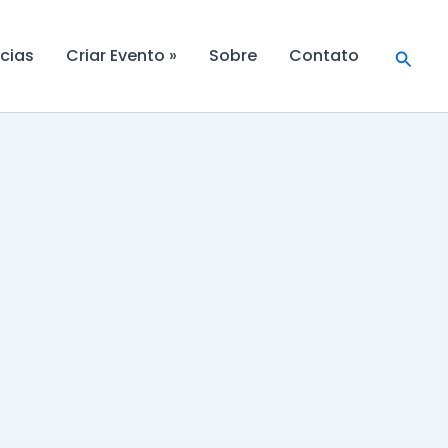
Searc
cias
Criar Evento »
Sobre
Contato