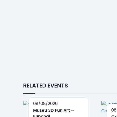
RELATED EVENTS
08/08/2026
08
Museu 3D Fun Art –
Funchal
Cr