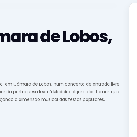
mara de Lobos,
ro, em Câmara de Lobos, num concerto de entrada livre
 banda portuguesa leva à Madeira alguns dos temas que
çando a dimensão musical das festas populares.