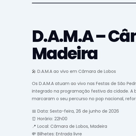
D.A.M.A – Câ
Madeira
🎤 D.A.M.A ao vivo em Câmara de Lobos
Os D.A.M.A atuam ao vivo nas Festas de São Ped
integrado na programação festiva da cidade. A
marcaram o seu percurso no pop nacional, refor
📅 Data: Sexta-feira, 26 de junho de 2026
⏰ Horário: 22h00
📍 Local: Câmara de Lobos, Madeira
💸 Bilhetes: Entrada livre