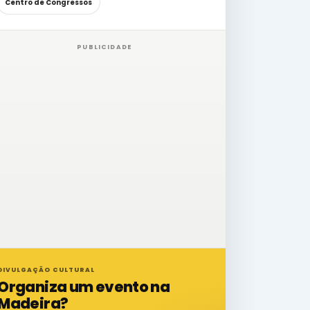
Centro de Congressos
PUBLICIDADE
DIVULGAÇÃO CULTURAL
Organiza um evento na
Madeira?