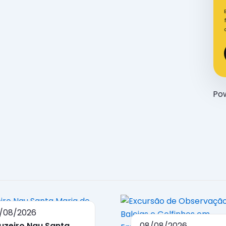
Po
/08/2026
uzeiro Nau Santa
08/08/2026