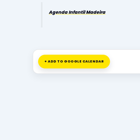
Agenda Infantil Madeira
+ ADD TO GOOGLE CALENDAR