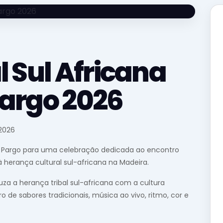
l Sul Africana
Pargo 2026
 2026
 do Pargo para uma celebração dedicada ao encontro
herança cultural sul-africana na Madeira.
za a herança tribal sul-africana com a cultura
 de sabores tradicionais, música ao vivo, ritmo, cor e