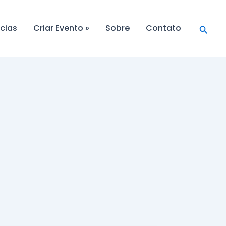
Searc
cias
Criar Evento »
Sobre
Contato