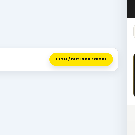
+ ICAL / OUTLOOK EXPORT