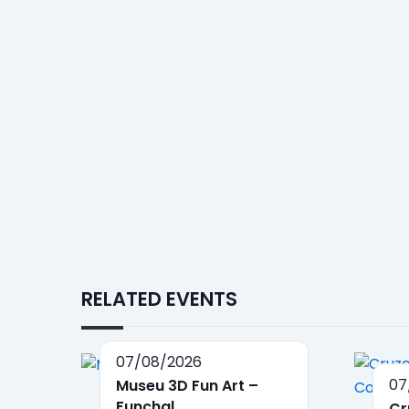
RELATED EVENTS
07/08/2026
07
Museu 3D Fun Art –
Funchal
Cr