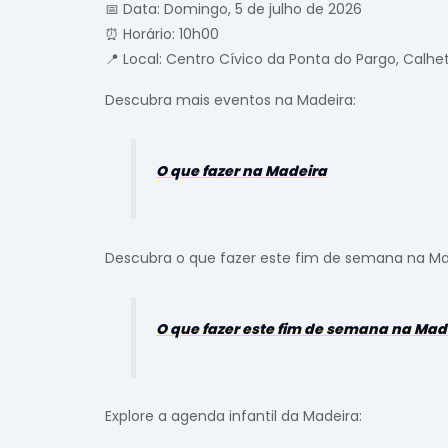
📅 Data: Domingo, 5 de julho de 2026
⏰ Horário: 10h00
📍 Local: Centro Cívico da Ponta do Pargo, Calhe
Descubra mais eventos na Madeira:
O que fazer na Madeira
Descubra o que fazer este fim de semana na Ma
O que fazer este fim de semana na Mad
Explore a agenda infantil da Madeira: