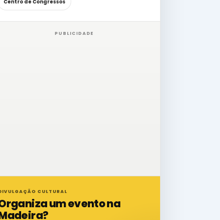
Centro de Congressos
PUBLICIDADE
DIVULGAÇÃO CULTURAL
Organiza um evento na
Madeira?