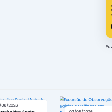
Po
/08/2026
uzeiro Nau Santa
07/08/2026