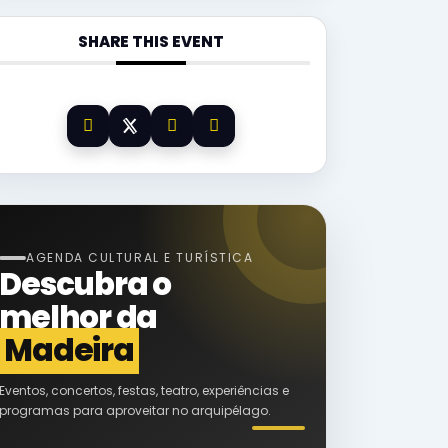
SHARE THIS EVENT
AGENDA CULTURAL E TURÍSTICA
Descubra o
melhor da
Madeira
Eventos, concertos, festas, teatro, experiências e
programas para aproveitar no arquipélago.