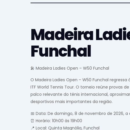
Madeira Ladi
Funchal
🎤 Madeira Ladies Open – W50 Funchal
O Madeira Ladies Open – W50 Funchal regressa à 
ITF World Tennis Tour. O torneio reúne provas d
palco relevante do ténis internacional, aproxim
desportivos mais importantes da região.
📅 Data: De domingo, 8 de novembro de 2026, a
⏰ Horário: 10h00 às 19h00
📍 Local: Quinta Magnólia, Funchal