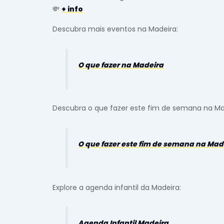
💸
+ info
Descubra mais eventos na Madeira:
O que fazer na Madeira
Descubra o que fazer este fim de semana na Ma
O que fazer este fim de semana na Mad
Explore a agenda infantil da Madeira:
Agenda Infantil Madeira