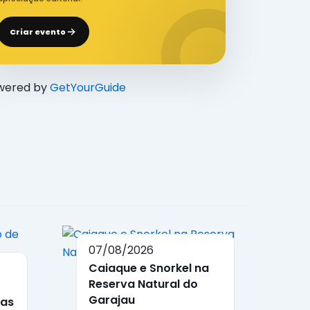
Criar evento
wered by
GetYourGuide
07/08/2026
Caiaque e Snorkel na
Reserva Natural do
Garajau
ias