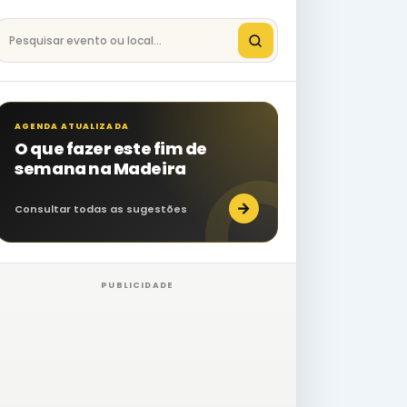
Pesquisar eventos na Madeira
AGENDA ATUALIZADA
O que fazer este fim de
semana na Madeira
→
Consultar todas as sugestões
PUBLICIDADE