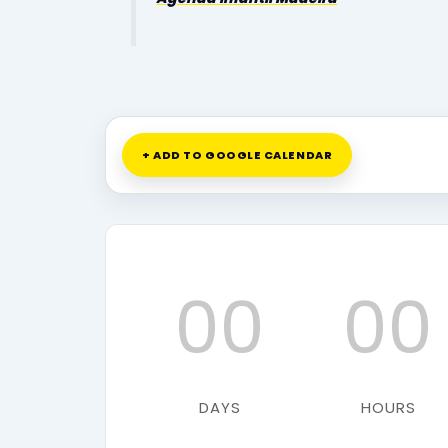
+ ADD TO GOOGLE CALENDAR
00
00
DAYS
HOURS