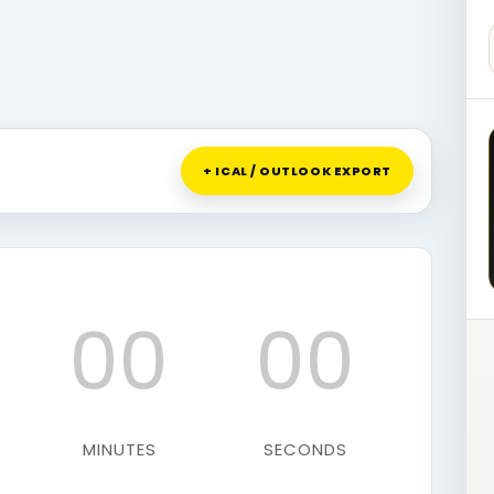
+ ICAL / OUTLOOK EXPORT
00
00
MINUTES
SECONDS