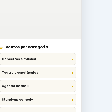
Eventos por categoria
Concertos e música
Teatro e espetáculos
Agenda infantil
Stand-up comedy