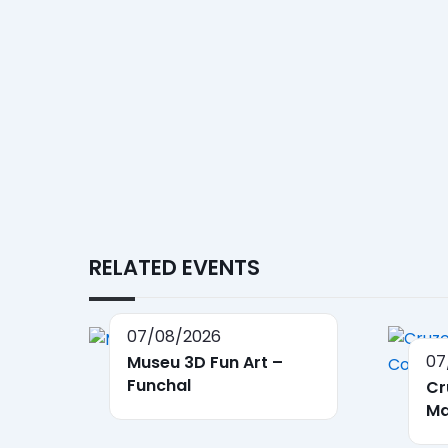
RELATED EVENTS
07/08/2026
07
Museu 3D Fun Art –
Funchal
Cr
Ma