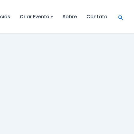
Searc
cias
Criar Evento »
Sobre
Contato