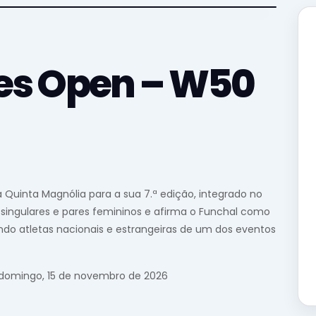
es Open – W50
Quinta Magnólia para a sua 7.ª edição, integrado no
e singulares e pares femininos e afirma o Funchal como
ando atletas nacionais e estrangeiras de um dos eventos
 domingo, 15 de novembro de 2026