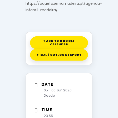
https://oquefazernamadeira.pt/agenda-
infantil-madeira/
+ ADD TO GOOGLE
CALENDAR
+ ICAL / OUTLOOK EXPORT
DATE
05 - 06 Jun 2026
Desde
TIME
23:55