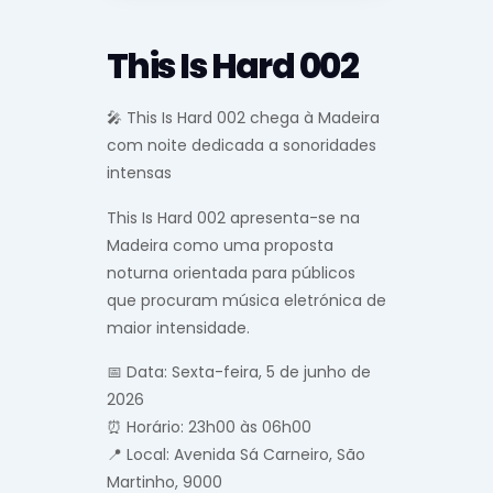
This Is Hard 002
🎤 This Is Hard 002 chega à Madeira
com noite dedicada a sonoridades
intensas
This Is Hard 002 apresenta-se na
Madeira como uma proposta
noturna orientada para públicos
que procuram música eletrónica de
maior intensidade.
📅 Data: Sexta-feira, 5 de junho de
2026
⏰ Horário: 23h00 às 06h00
📍 Local: Avenida Sá Carneiro, São
Martinho, 9000