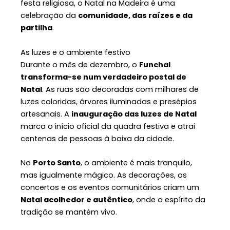
festa religiosa, o Natal na Madeira é uma
celebração da
comunidade, das raízes e da
partilha
.
As luzes e o ambiente festivo
Durante o mês de dezembro, o
Funchal
transforma-se num verdadeiro postal de
Natal
. As ruas são decoradas com milhares de
luzes coloridas, árvores iluminadas e presépios
artesanais. A
inauguração das luzes de Natal
marca o início oficial da quadra festiva e atrai
centenas de pessoas à baixa da cidade.
No
Porto Santo
, o ambiente é mais tranquilo,
mas igualmente mágico. As decorações, os
concertos e os eventos comunitários criam um
Natal acolhedor e autêntico
, onde o espírito da
tradição se mantém vivo.