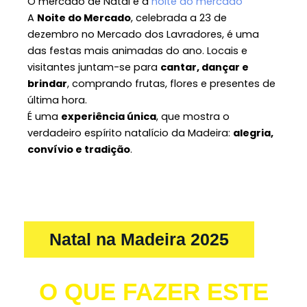
O mercado de Natal e a
noite do mercado
A
Noite do Mercado
, celebrada a 23 de
dezembro no Mercado dos Lavradores, é uma
das festas mais animadas do ano. Locais e
visitantes juntam-se para
cantar, dançar e
brindar
, comprando frutas, flores e presentes de
última hora.
É uma
experiência única
, que mostra o
verdadeiro espírito natalício da Madeira:
alegria,
convívio e tradição
.
Natal na Madeira 2025
O QUE FAZER ESTE