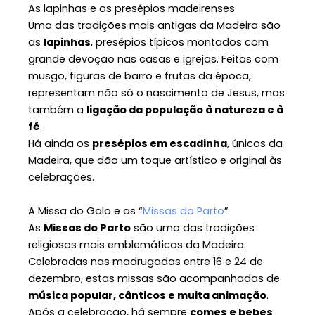
As lapinhas e os presépios madeirenses
Uma das tradições mais antigas da Madeira são
as
lapinhas
, presépios típicos montados com
grande devoção nas casas e igrejas. Feitas com
musgo, figuras de barro e frutas da época,
representam não só o nascimento de Jesus, mas
também a
ligação da população à natureza e à
fé
.
Há ainda os
presépios em escadinha
, únicos da
Madeira, que dão um toque artístico e original às
celebrações.
A Missa do Galo e as “
Missas do Parto
”
As
Missas do Parto
são uma das tradições
religiosas mais emblemáticas da Madeira.
Celebradas nas madrugadas entre 16 e 24 de
dezembro, estas missas são acompanhadas de
música popular, cânticos e muita animação
.
Após a celebração, há sempre
comes e bebes