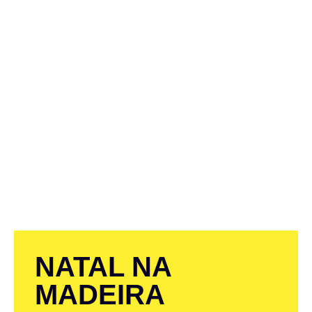
NATAL NA
MADEIRA