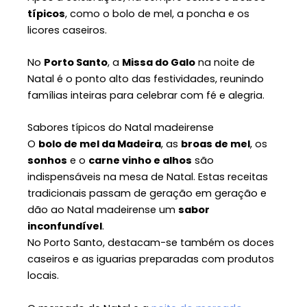
típicos
, como o bolo de mel, a poncha e os
licores caseiros.
No
Porto Santo
, a
Missa do Galo
na noite de
Natal é o ponto alto das festividades, reunindo
famílias inteiras para celebrar com fé e alegria.
Sabores típicos do Natal madeirense
O
bolo de mel da Madeira
, as
broas de mel
, os
sonhos
e o
carne vinho e alhos
são
indispensáveis na mesa de Natal. Estas receitas
tradicionais passam de geração em geração e
dão ao Natal madeirense um
sabor
inconfundível
.
No Porto Santo, destacam-se também os doces
caseiros e as iguarias preparadas com produtos
locais.