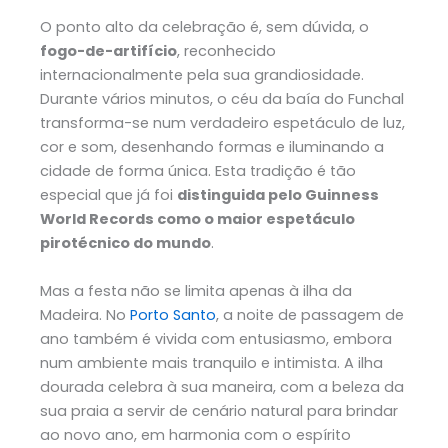
O ponto alto da celebração é, sem dúvida, o
fogo-de-artifício
, reconhecido
internacionalmente pela sua grandiosidade.
Durante vários minutos, o céu da baía do Funchal
transforma-se num verdadeiro espetáculo de luz,
cor e som, desenhando formas e iluminando a
cidade de forma única. Esta tradição é tão
especial que já foi
distinguida pelo Guinness
World Records como o maior espetáculo
pirotécnico do mundo
.
Mas a festa não se limita apenas à ilha da
Madeira. No
Porto Santo
, a noite de passagem de
ano também é vivida com entusiasmo, embora
num ambiente mais tranquilo e intimista. A ilha
dourada celebra à sua maneira, com a beleza da
sua praia a servir de cenário natural para brindar
ao novo ano, em harmonia com o espírito