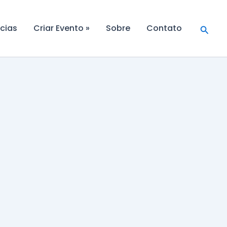
Searc
cias
Criar Evento »
Sobre
Contato