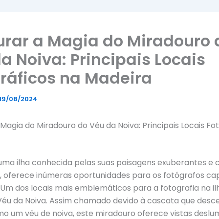
rar a Magia do Miradouro 
a Noiva: Principais Locais
ráficos na Madeira
19/08/2024
Magia do Miradouro do Véu da Noiva: Principais Locais Fo
uma ilha conhecida pelas suas paisagens exuberantes e 
, oferece inúmeras oportunidades para os fotógrafos c
 Um dos locais mais emblemáticos para a fotografia na il
Véu da Noiva. Assim chamado devido à cascata que desce
mo um véu de noiva, este miradouro oferece vistas desl