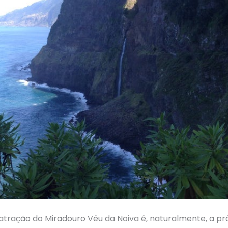
 atração do Miradouro Véu da Noiva é, naturalmente, a pr