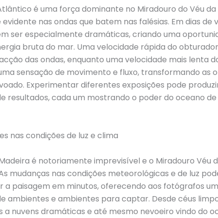
tlântico é uma força dominante no Miradouro do Véu da 
 evidente nas ondas que batem nas falésias. Em dias de v
m ser especialmente dramáticas, criando uma oportuni
ergia bruta do mar. Uma velocidade rápida do obturador
 acção das ondas, enquanto uma velocidade mais lenta d
 uma sensação de movimento e fluxo, transformando as 
voado. Experimentar diferentes exposições pode produz
de resultados, cada um mostrando o poder do oceano d
es nas condições de luz e clima
Madeira é notoriamente imprevisível e o Miradouro Véu 
 As mudanças nas condições meteorológicas e de luz po
r a paisagem em minutos, oferecendo aos fotógrafos u
de ambientes e ambientes para captar. Desde céus limpo
s a nuvens dramáticas e até mesmo nevoeiro vindo do o