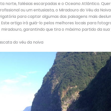
ta norte, falésias escarpadas e o Oceano Atlântico. Quer
rofissional ou um entusiasta, o Miradouro do Véu da Noiva
brigatória para captar algumas das paisagens mais desl
 Este artigo irá guiá-lo pelos melhores locais para fotog
o miradouro, garantindo que tira o máximo partido da sua v
ascata do véu da noiva