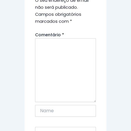
O seu endereço de email
não será publicado.
Campos obrigatórios
marcados com
*
Comentário
*
Name
Email