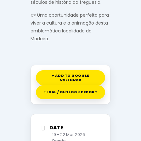
séculos de história da freguesia.
👉 Uma oportunidade perfeita para
viver a cultura e a animação desta
emblemática localidade da
Madeira.
+ ADD TO GOOGLE
CALENDAR
+ ICAL / OUTLOOK EXPORT
DATE
19 - 22 Mar 2026
Desde