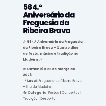
564.º
Aniversário da
Freguesia da
Ribeira Brava
🎉
564.º Aniversário da Freguesia
da Ribeira Brava – Quatro dias
de festa, música e tradição na
Madeira
🎶
📅
Datas:
19 a 22 de março de
2026
📍
Local:
Freguesia da Ribeira Brava
– Ilha da Madeira
🎭
Categoria:
Festas | Concertos |
Tradição | Desporto