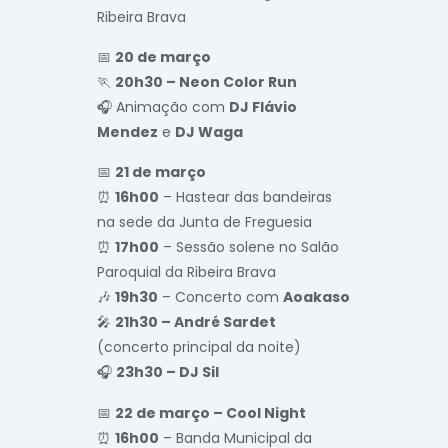
Ribeira Brava
📅
20 de março
🏃
20h30 – Neon Color Run
🎧 Animação com
DJ Flávio
Mendez
e
DJ Waga
📅
21 de março
⏰
16h00
– Hastear das bandeiras
na sede da Junta de Freguesia
⏰
17h00
– Sessão solene no Salão
Paroquial da Ribeira Brava
🎶
19h30
– Concerto com
Aoakaso
🎤
21h30 – André Sardet
(concerto principal da noite)
🎧
23h30 – DJ Sil
📅
22 de março – Cool Night
⏰
16h00
– Banda Municipal da