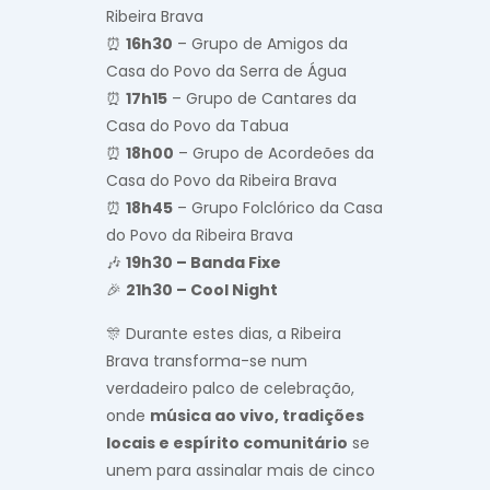
Ribeira Brava
⏰
16h30
– Grupo de Amigos da
Casa do Povo da Serra de Água
⏰
17h15
– Grupo de Cantares da
Casa do Povo da Tabua
⏰
18h00
– Grupo de Acordeões da
Casa do Povo da Ribeira Brava
⏰
18h45
– Grupo Folclórico da Casa
do Povo da Ribeira Brava
🎶
19h30 – Banda Fixe
🎉
21h30 – Cool Night
🎊 Durante estes dias, a Ribeira
Brava transforma-se num
verdadeiro palco de celebração,
onde
música ao vivo, tradições
locais e espírito comunitário
se
unem para assinalar mais de cinco