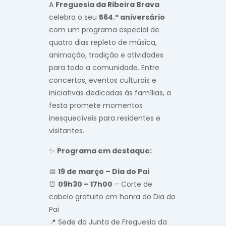
A
Freguesia da Ribeira Brava
celebra o seu
564.º aniversário
com um programa especial de
quatro dias repleto de música,
animação, tradição e atividades
para toda a comunidade. Entre
concertos, eventos culturais e
iniciativas dedicadas às famílias, a
festa promete momentos
inesquecíveis para residentes e
visitantes.
✨
Programa em destaque:
📅
19 de março – Dia do Pai
⏰
09h30 – 17h00
– Corte de
cabelo gratuito em honra do Dia do
Pai
📍 Sede da Junta de Freguesia da