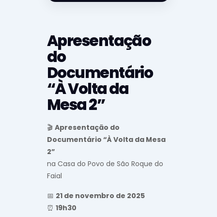
Apresentação
do
Documentário
“À Volta da
Mesa 2”
🎬
Apresentação do
Documentário “À Volta da Mesa
2”
na Casa do Povo de São Roque do
Faial
📅
21 de novembro de 2025
⏰
19h30