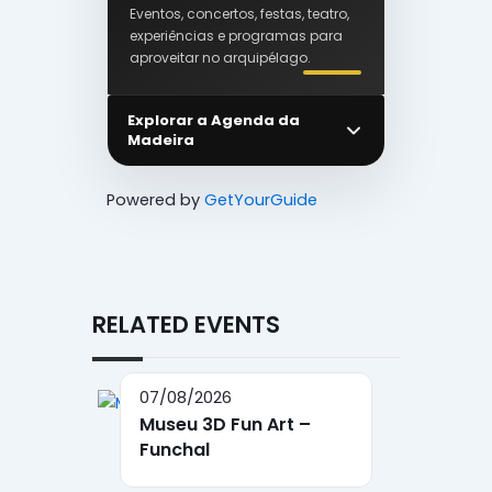
Eventos, concertos, festas, teatro,
experiências e programas para
aproveitar no arquipélago.
Explorar a Agenda da
Madeira
Powered by
GetYourGuide
RELATED EVENTS
07/08/2026
Museu 3D Fun Art –
Funchal