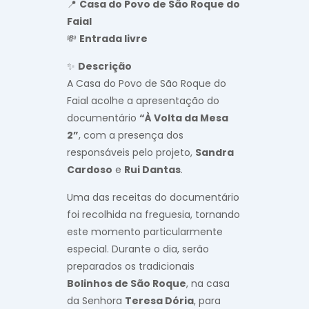
📍
Casa do Povo de São Roque do
Faial
💸
Entrada livre
✨
Descrição
A Casa do Povo de São Roque do
Faial acolhe a apresentação do
documentário
“À Volta da Mesa
2”
, com a presença dos
responsáveis pelo projeto,
Sandra
Cardoso
e
Rui Dantas
.
Uma das receitas do documentário
foi recolhida na freguesia, tornando
este momento particularmente
especial. Durante o dia, serão
preparados os tradicionais
Bolinhos de São Roque
, na casa
da Senhora
Teresa Dória
, para