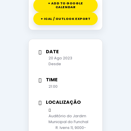
+ ADD TO GOOGLE
CALENDAR
+ ICAL / OUTLOOK EXPORT
DATE
20 Ago 2023
Desde
TIME
21:00
LOCALIZAÇÃO
Auditório do Jardim
Municipal do Funchal
R. Ivens 11, 9000-