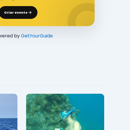
Criar evento
wered by
GetYourGuide