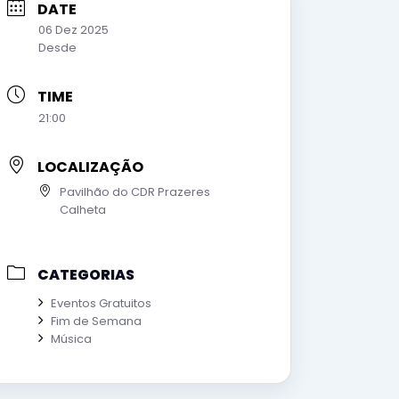
DATE
06 Dez 2025
Desde
TIME
21:00
LOCALIZAÇÃO
Pavilhão do CDR Prazeres
Calheta
CATEGORIAS
Eventos Gratuitos
Fim de Semana
Música