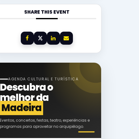
SHARE THIS EVENT
AGENDA CULTURAL E TURÍSTICA
Descubra o
melhor da
Madeira
Eventos, concertos, festas, teatro, experiências e
programas para aproveitar no arquipélago.