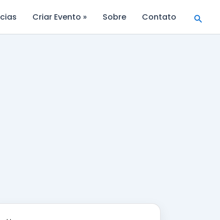
Searc
cias
Criar Evento »
Sobre
Contato