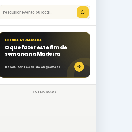
Pesquisar eventos na Madeira
AGENDA ATUALIZADA
O que fazer este fim de
semana na Madeira
→
Consultar todas as sugestões
PUBLICIDADE