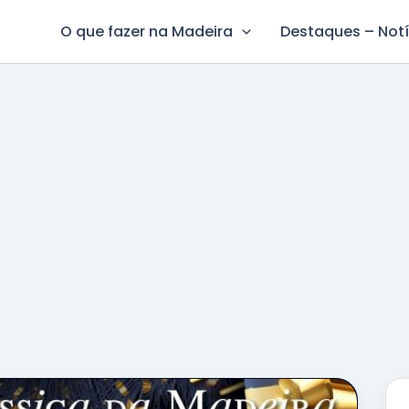
O que fazer na Madeira
Destaques – Notí