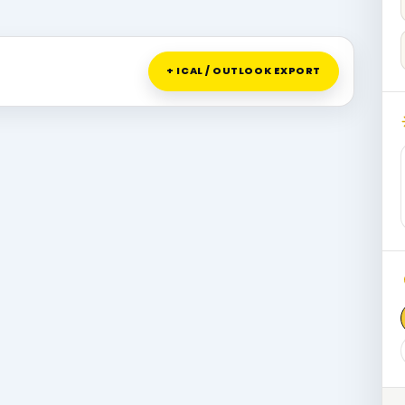
+ ICAL / OUTLOOK EXPORT