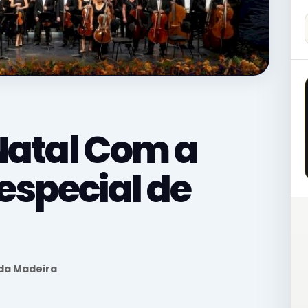
Natal Com a
especial de
 da Madeira