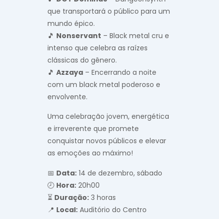
que transportará o público para um
mundo épico.
🎵
Nonservant
– Black metal cru e
intenso que celebra as raízes
clássicas do gênero.
🎵
Azzaya
– Encerrando a noite
com um black metal poderoso e
envolvente.
Uma celebração jovem, energética
e irreverente que promete
conquistar novos públicos e elevar
as emoções ao máximo!
📅
Data:
14 de dezembro, sábado
🕗
Hora:
20h00
⏳
Duração:
3 horas
📍
Local:
Auditório do Centro