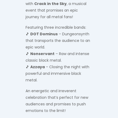
with
Crack in the Sky
, a musical
event that promises an epic
journey for all metal fans!
Featuring three incredible bands:
🎵
DOT Dominus
– Dungeonsynth
that transports the audience to an
epic world.
🎵
Nonservant
– Raw and intense
classic black metal.
🎵
Azzaya
– Closing the night with
powerful and immersive black
metal.
An energetic and irreverent
celebration that’s perfect for new
audiences and promises to push
emotions to the limit!