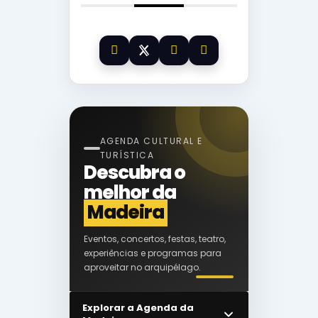
AGENDA CULTURAL E
TURÍSTICA
Descubra o
melhor da
Madeira
Eventos, concertos, festas, teatro,
experiências e programas para
aproveitar no arquipélago.
Explorar a Agenda da