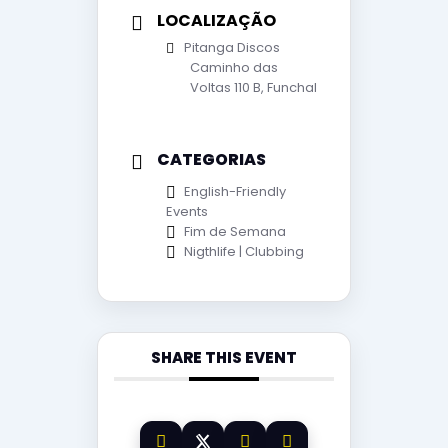
LOCALIZAÇÃO
Pitanga Discos
Caminho das
Voltas 110 B, Funchal
CATEGORIAS
English-Friendly
Events
Fim de Semana
Nigthlife | Clubbing
SHARE THIS EVENT