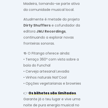
Madeira, tornando-se parte ativa
da comunidade musical local.
Atualmente é metade do projeto
Dirty Shufflers
e cofundador da
editora
JMJ Recordings
,
continuando a explorar novas
fronteiras sonoras.
🍻 O Pitanga oferece ainda:
• Terraço 360º com vista sobre a
baía do Funchal
• Cerveja artesanal Levadia
• Vinhos naturais Nat’Cool
• Opções vegetarianas e brownies
👉
Os bilhetes são limitados
.
Garante já o teu lugar e vive uma
noite de pura energia musical no