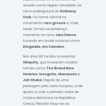
atuado como rapper convidado na
cena underground do
Embassy
Club
. Foi nome central no
movimento
rare groove
e, mais
tarde, tornou-se presença
marcante na cena
Jazz Dance
,
tocando em locais icónicos como
Dingwalls, em Camden
.
Nos anos 90 fundou os eventos
Ubiquity
, que trouxeram a palco
nomes como
The Brand New
Heavies
,
Incognito
,
Manasseh
e
Jah Shaka
. Depois de uma
passagem pelo Leste Europeu, onde
ajudou a criar o primeiro clube de
música eletrónica na República
Checa, Fletcher fixou-se na