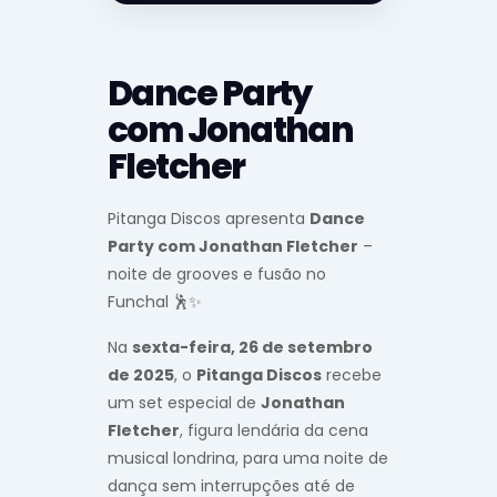
Dance Party
com Jonathan
Fletcher
Pitanga Discos apresenta
Dance
Party com Jonathan Fletcher
–
noite de grooves e fusão no
Funchal 🕺✨
Na
sexta-feira, 26 de setembro
de 2025
, o
Pitanga Discos
recebe
um set especial de
Jonathan
Fletcher
, figura lendária da cena
musical londrina, para uma noite de
dança sem interrupções até de