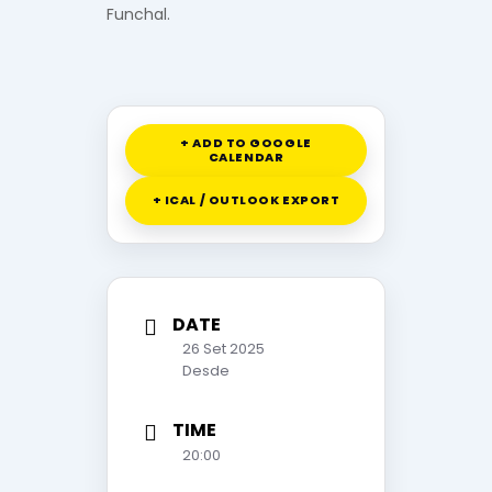
Funchal.
+ ADD TO GOOGLE
CALENDAR
+ ICAL / OUTLOOK EXPORT
DATE
26 Set 2025
Desde
TIME
20:00