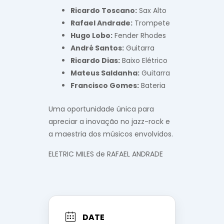
Ricardo Toscano:
Sax Alto
Rafael Andrade:
Trompete
Hugo Lobo:
Fender Rhodes
André Santos:
Guitarra
Ricardo Dias:
Baixo Elétrico
Mateus Saldanha:
Guitarra
Francisco Gomes:
Bateria
Uma oportunidade única para
apreciar a inovação no jazz-rock e
a maestria dos músicos envolvidos.
ELETRIC MILES de RAFAEL ANDRADE
DATE