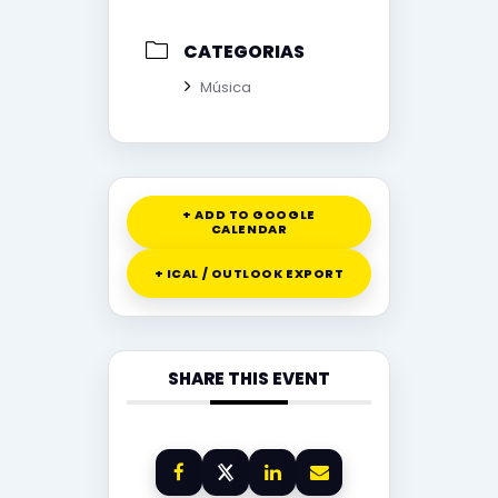
CATEGORIAS
Música
+ ADD TO GOOGLE
CALENDAR
+ ICAL / OUTLOOK EXPORT
SHARE THIS EVENT