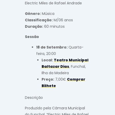
Electric Miles de Rafael Andrade
Gênero:
Música
Classificação:
M/06 anos
Duração:
60 minutos
Sessão
18 de Setembro:
Quarta-
feira, 20:00
Local:
Teatro Municipal
Baltazar Dias
, Funchal,
Ilha da Madeira
Preço:
7,00€
Comprar
Bilhete
Descrição
Produzido pela Câmara Municipal
do Funchal, “Electric Miles de Rafael