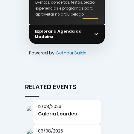
Eventos, concertos, festas, teatro,
experiências e programas para
aproveitar no arquipélago.
Explorar a Agenda da
Madeira
Powered by
GetYourGuide
RELATED EVENTS
12/08/2026
Galeria Lourdes
06/08/2026