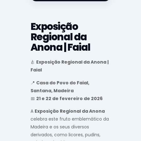
Exposição
Regional da
Anona | Faial
🍐
Exposição Regional da Anona |
Faial
📍
Casa do Povo do Faial,
Santana, Madeira
📅
21 e 22 de fevereiro de 2026
A
Exposição Regional da Anona
celebra este fruto emblemático da
Madeira e os seus diversos
derivados, como licores, pudins,