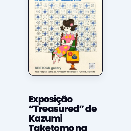
Exposição
“Treasured” de
Kazumi
Taketomo na