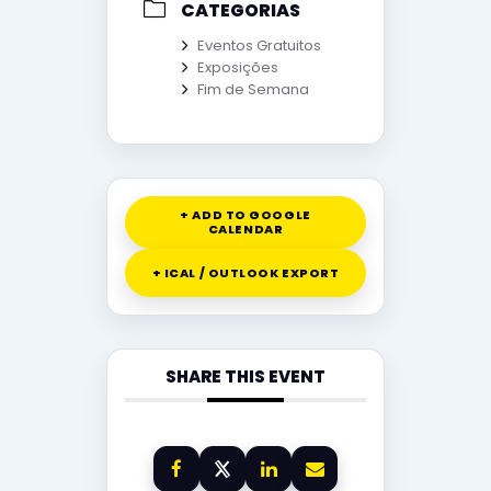
CATEGORIAS
Eventos Gratuitos
Exposições
Fim de Semana
+ ADD TO GOOGLE
CALENDAR
+ ICAL / OUTLOOK EXPORT
SHARE THIS EVENT