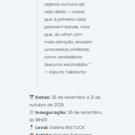
objetos comuns da
vida diária — coisas
que à primeira vista
parecem banais, mas
que, ao olhar com
mais atenção, revelam
uma beleza cintilante,
como verdadeiros
tesouros escondidos.”
—
Kazumi Taketomo
Datas:
26 de setembro a 21 de
outubro de 2025
Inauguração:
26 de setembro,
às 18h00
Local:
Galeria RESTOCK
Artista:
Kazumi Taketomo