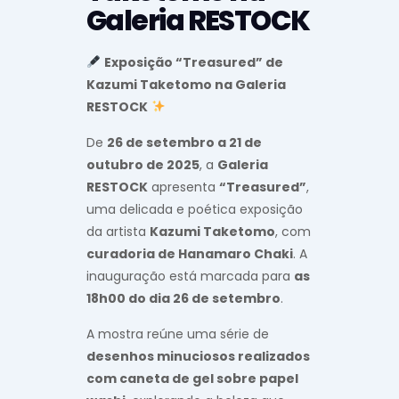
Galeria RESTOCK
Exposição “Treasured” de
Kazumi Taketomo na Galeria
RESTOCK
De
26 de setembro a 21 de
outubro de 2025
, a
Galeria
RESTOCK
apresenta
“Treasured”
,
uma delicada e poética exposição
da artista
Kazumi Taketomo
, com
curadoria de Hanamaro Chaki
. A
inauguração está marcada para
as
18h00 do dia 26 de setembro
.
A mostra reúne uma série de
desenhos minuciosos realizados
com caneta de gel sobre papel