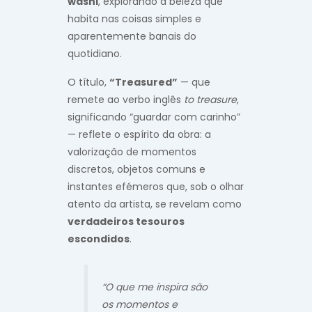
washi
, explorando a beleza que
habita nas coisas simples e
aparentemente banais do
quotidiano.
O título,
“Treasured”
— que
remete ao verbo inglês
to treasure
,
significando “guardar com carinho”
— reflete o espírito da obra: a
valorização de momentos
discretos, objetos comuns e
instantes efémeros que, sob o olhar
atento da artista, se revelam como
verdadeiros tesouros
escondidos
.
“O que me inspira são
os momentos e