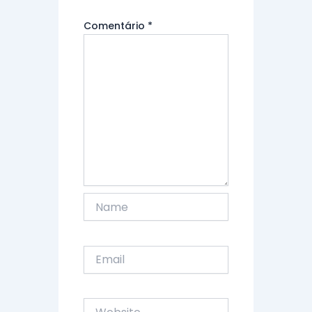
Comentário
*
Name
Email
Website