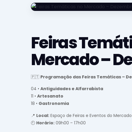
Feiras Temát
Mercado – D
🇵🇹
Programação das Feiras Temáticas – D
04 •
Antiguidades e Alfarrabista
11 •
Artesanato
18 •
Gastronomia
📍
Local:
Espaço de Feiras e Eventos do Mercado 
🕘
Horário:
09h00 – 17h00