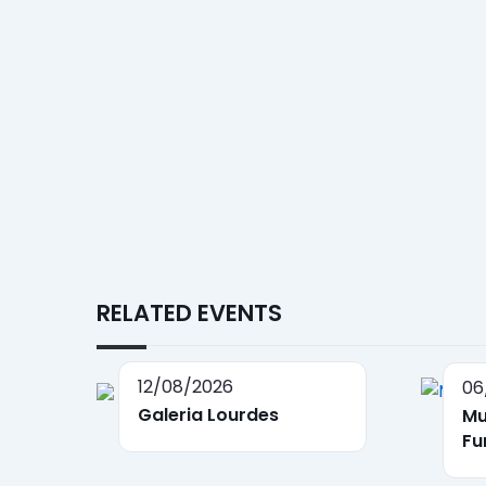
RELATED EVENTS
12/08/2026
06
Galeria Lourdes
Mu
Fu