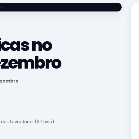
icas no
ezembro
ezembro
dos Lavradores (3.º piso)