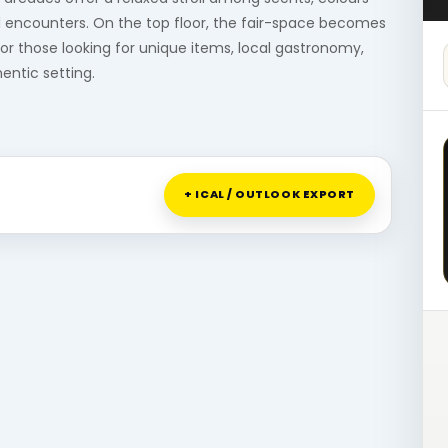
d encounters. On the top floor, the fair-space becomes
r those looking for unique items, local gastronomy,
entic setting.
+ ICAL / OUTLOOK EXPORT