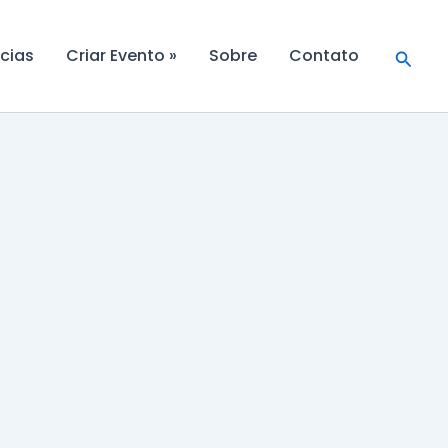
Searc
cias
Criar Evento »
Sobre
Contato