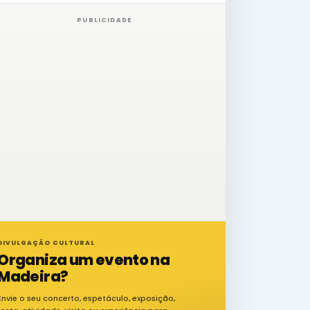
PUBLICIDADE
DIVULGAÇÃO CULTURAL
Organiza um evento na
Madeira?
Envie o seu concerto, espetáculo, exposição,