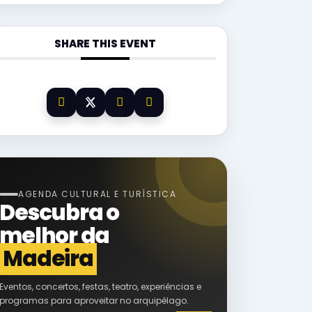
SHARE THIS EVENT
AGENDA CULTURAL E TURÍSTICA
Descubra o
melhor da
Madeira
Eventos, concertos, festas, teatro, experiências e
programas para aproveitar no arquipélago.