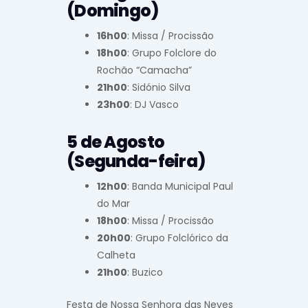
(Domingo)
16h00
: Missa / Procissão
18h00
: Grupo Folclore do
Rochão “Camacha”
21h00
: Sidónio Silva
23h00
: DJ Vasco
5 de Agosto
(Segunda-feira)
12h00
: Banda Municipal Paul
do Mar
18h00
: Missa / Procissão
20h00
: Grupo Folclórico da
Calheta
21h00
: Buzico
Festa de Nossa Senhora das Neves