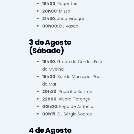
15h00
: Regentes
20h00
: Missa
21h30
: João Vinagre
00h00
: DJ Vasco
3 de Agosto
(Sábado)
15h30
: Grupo de Cordas Fajã
da Ovelha
18h00
: Banda Municipal Paul
do Mar
20h30
: Paulinho Santos
22h00
: Álvaro Florença
00h00
: Fogo de Artifício
00h15
: DJ Sérgio Soares
4 de Agosto