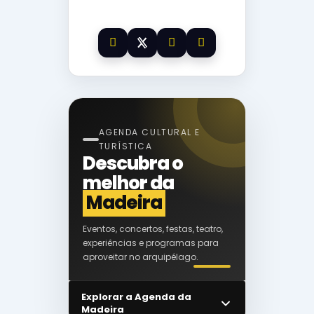
AGENDA CULTURAL E
TURÍSTICA
Descubra o
melhor da
Madeira
Eventos, concertos, festas, teatro,
experiências e programas para
aproveitar no arquipélago.
Explorar a Agenda da
Madeira