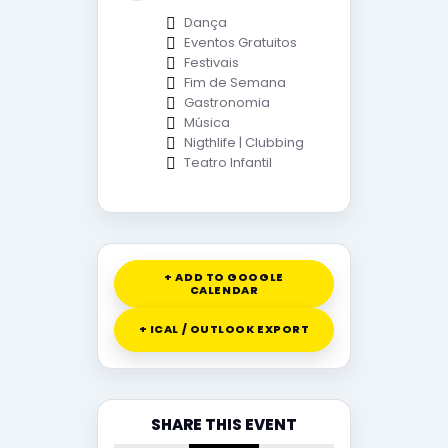
Dança
Eventos Gratuitos
Festivais
Fim de Semana
Gastronomia
Música
Nigthlife | Clubbing
Teatro Infantil
+ ADD TO GOOGLE
CALENDAR
+ ICAL / OUTLOOK EXPORT
SHARE THIS EVENT