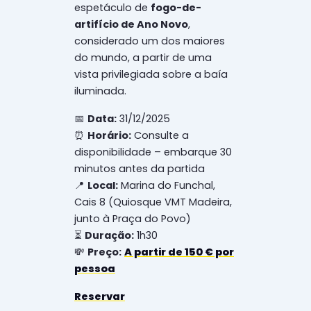
espetáculo de
fogo-de-
artifício de Ano Novo
,
considerado um dos maiores
do mundo, a partir de uma
vista privilegiada sobre a baía
iluminada.
📅
Data:
31/12/2025
⏰
Horário:
Consulte a
disponibilidade – embarque 30
minutos antes da partida
📍
Local:
Marina do Funchal,
Cais 8 (Quiosque VMT Madeira,
junto à Praça do Povo)
⏳
Duração:
1h30
💸
Preço:
A partir de 150 € por
pessoa
Reservar