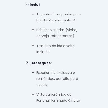
✨
Inclui:
Taça de champanhe para
brindar à meia-noite 🥂
Bebidas variadas (vinho,
cerveja, refrigerantes)
Traslado de ida e volta
incluído
🌟
Destaques:
Experiência exclusiva e
romântica, perfeita para
casais
Vista panorâmica do
Funchal iluminado à noite