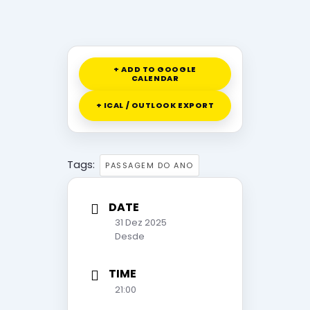
+ ADD TO GOOGLE
CALENDAR
+ ICAL / OUTLOOK EXPORT
Tags:
PASSAGEM DO ANO
DATE
31 Dez 2025
Desde
TIME
21:00