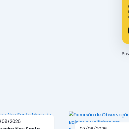
Po
/08/2026
uzeiro Nau Santa
07/08/2026