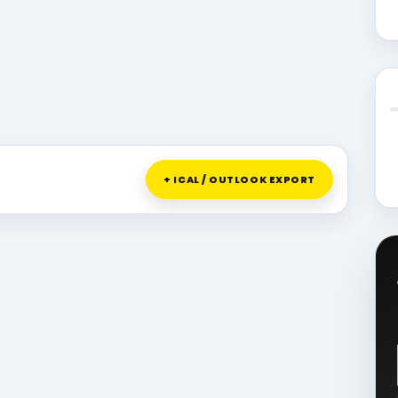
+ ICAL / OUTLOOK EXPORT