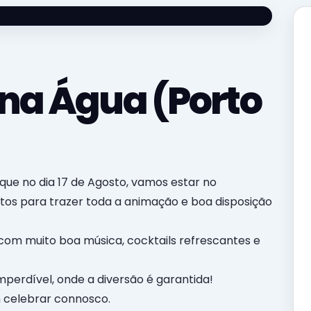
 na Água (Porto
ue no dia 17 de Agosto, vamos estar no
ntos para trazer toda a animação e boa disposição
om muito boa música, cocktails refrescantes e
mperdível, onde a diversão é garantida!
 celebrar connosco.