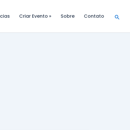
Searc
cias
Criar Evento »
Sobre
Contato