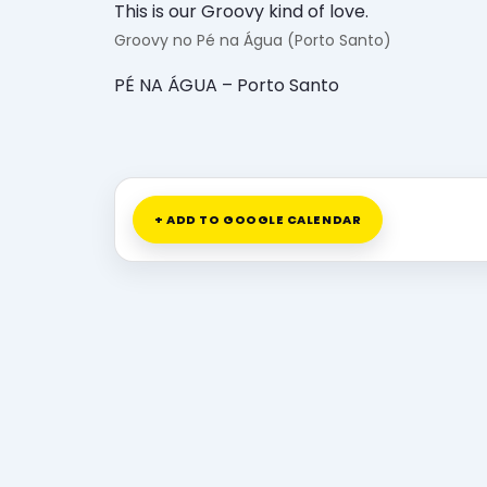
This is our Groovy kind of love.
Groovy no Pé na Água (Porto Santo)
PÉ NA ÁGUA – Porto Santo
+ ADD TO GOOGLE CALENDAR