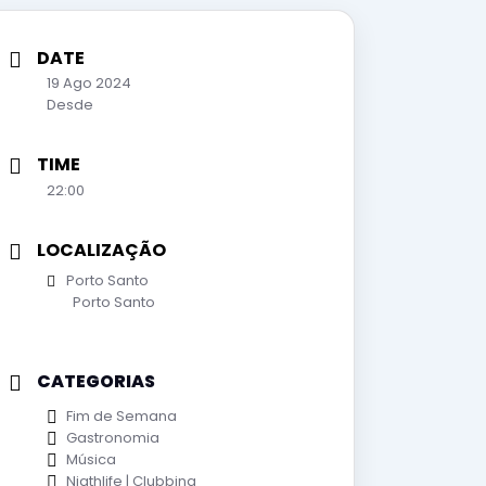
DATE
19 Ago 2024
Desde
TIME
22:00
LOCALIZAÇÃO
Porto Santo
Porto Santo
CATEGORIAS
Fim de Semana
Gastronomia
Música
Nigthlife | Clubbing