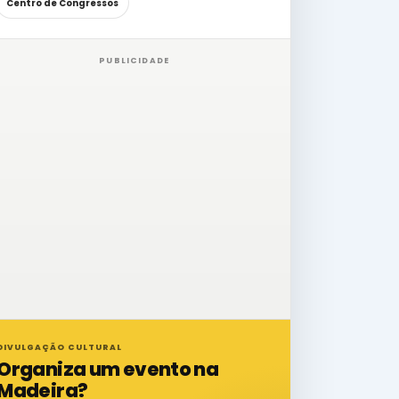
Centro de Congressos
PUBLICIDADE
DIVULGAÇÃO CULTURAL
Organiza um evento na
Madeira?