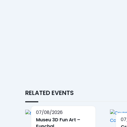
RELATED EVENTS
07/08/2026
07
Museu 3D Fun Art –
Funchal
Cr