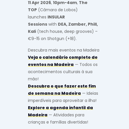
11 Apr 2026
,
10pm-4am
,
The
TOP
(Câmara de Lobos)
launches
INSULAR
Sessions
with
DEA, Zamber, Phill,
Kali
(tech house, deep grooves) –
€9-15 on Shotgun (+18).
Descubra mais eventos na Madeira
Veja o calendário completo de
eventos na Madeira
— Todos os
acontecimentos culturais à sua
mão!
Descubra o que fazer este fim
de semana na Madeira
— Ideias
imperdíveis para aproveitar a ilha!
Explore a agenda infantil da
Madeira
— Atividades para
crianças e famílias divertidas!