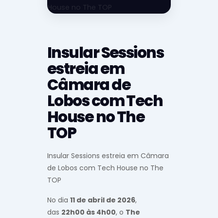
Insular Sessions
estreia em
Câmara de
Lobos com Tech
House no The
TOP
Insular Sessions estreia em Câmara
de Lobos com Tech House no The
TOP
No dia
11 de abril de 2026
,
das
22h00 às 4h00
, o
The