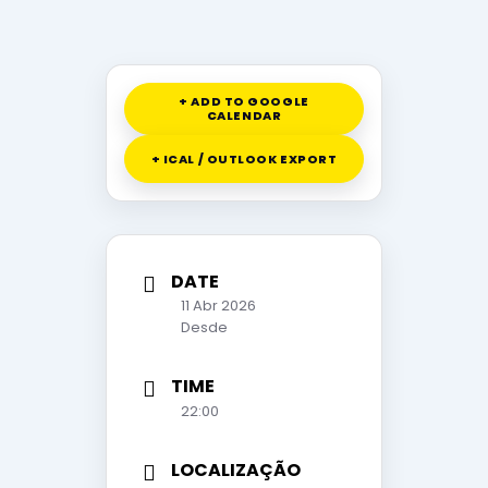
+ ADD TO GOOGLE
CALENDAR
+ ICAL / OUTLOOK EXPORT
DATE
11 Abr 2026
Desde
TIME
22:00
LOCALIZAÇÃO