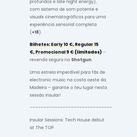
profundos e late night energy),
com sistema de som potente e
visuals cinematográficos para uma
experiência sensorial completa
(
+18
).
Bilhetes
:
Early 10 €
,
Regular 15
€
,
Promocional 9 €
(limitados)
–
revenda segura no
Shotgun
.
Uma estreia imperdível para fãs de
electronic music na costa oeste da
Madeira – garante o teu lugar nesta
sessão insular!
––––––––––––––––––––––––––––––
Insular Sessions: Tech House debut
at The TOP