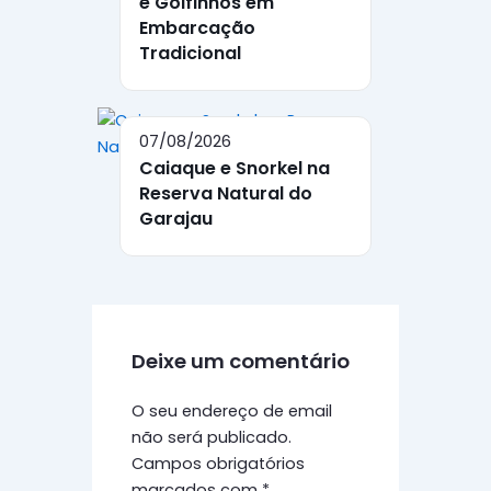
e Golfinhos em
Embarcação
Tradicional
07/08/2026
Caiaque e Snorkel na
Reserva Natural do
Garajau
Deixe um comentário
O seu endereço de email
não será publicado.
Campos obrigatórios
marcados com
*