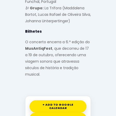
Funchal, Portugal
🎻
Grupo:
La Trifora (Maddalena
Bortot, Lucas Rafael de Oliveira Silva,
Johanna Unterpertinger)
Bilhetes
O concerto encerra a 6.ª edição do
MusAntiqFest
, que decorreu de 17
a 19 de outubro, oferecendo uma
viagem sonora que atravessa
séculos de história e tradição
musical.
+ ADD TO GOOGLE
CALENDAR