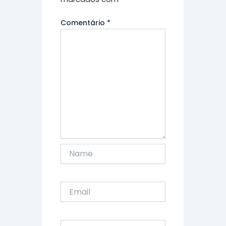
Comentário
*
Name
Email
Website