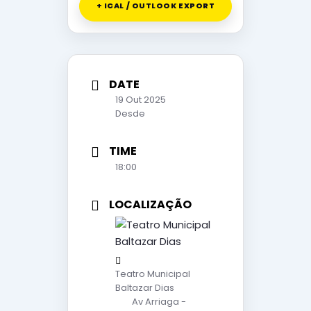
+ ICAL / OUTLOOK EXPORT
DATE
19 Out 2025
Desde
TIME
18:00
LOCALIZAÇÃO
Teatro Municipal
Baltazar Dias
Av Arriaga -