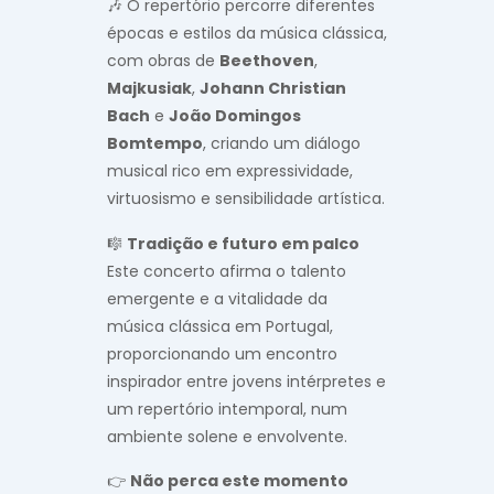
🎶 O repertório percorre diferentes
épocas e estilos da música clássica,
com obras de
Beethoven
,
Majkusiak
,
Johann Christian
Bach
e
João Domingos
Bomtempo
, criando um diálogo
musical rico em expressividade,
virtuosismo e sensibilidade artística.
🎼
Tradição e futuro em palco
Este concerto afirma o talento
emergente e a vitalidade da
música clássica em Portugal,
proporcionando um encontro
inspirador entre jovens intérpretes e
um repertório intemporal, num
ambiente solene e envolvente.
👉
Não perca este momento