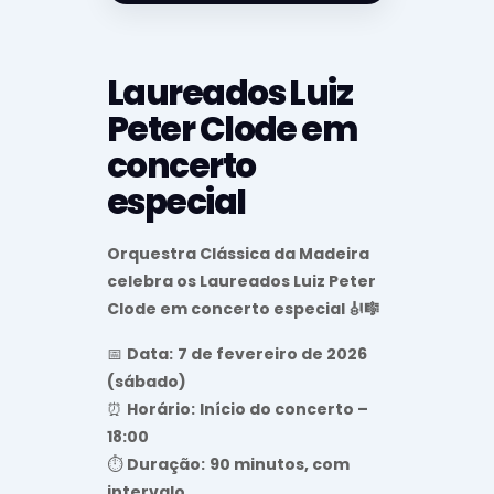
Laureados Luiz
Peter Clode em
concerto
especial
Orquestra Clássica da Madeira
celebra os Laureados Luiz Peter
Clode em concerto especial 🎻🎼
📅
Data:
7 de fevereiro de 2026
(sábado)
⏰
Horário:
Início do concerto –
18:00
⏱
Duração:
90 minutos, com
intervalo