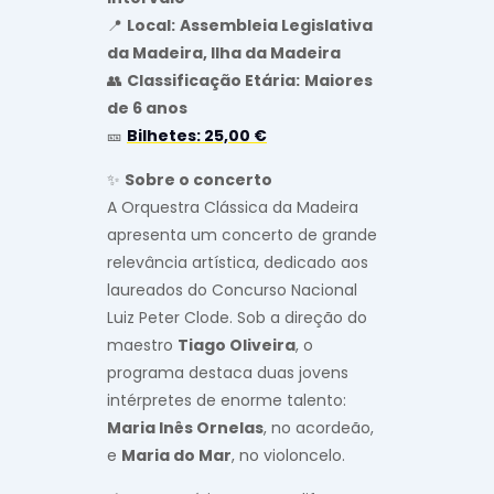
📍
Local:
Assembleia Legislativa
da Madeira, Ilha da Madeira
👥
Classificação Etária:
Maiores
de 6 anos
🎫
Bilhetes:
25,00 €
✨
Sobre o concerto
A Orquestra Clássica da Madeira
apresenta um concerto de grande
relevância artística, dedicado aos
laureados do Concurso Nacional
Luiz Peter Clode. Sob a direção do
maestro
Tiago Oliveira
, o
programa destaca duas jovens
intérpretes de enorme talento:
Maria Inês Ornelas
, no acordeão,
e
Maria do Mar
, no violoncelo.