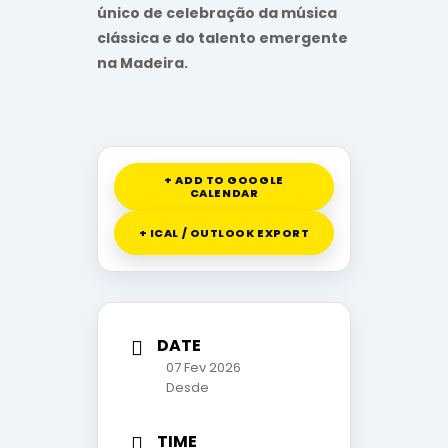
único de celebração da música
clássica e do talento emergente
na Madeira.
+ ADD TO GOOGLE
CALENDAR
+ ICAL / OUTLOOK EXPORT
DATE
07 Fev 2026
Desde
TIME