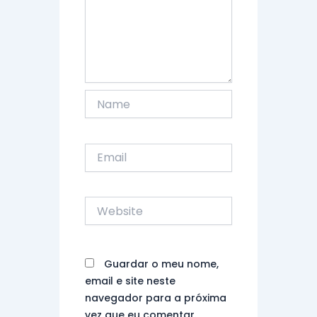
Name
Email
Website
Guardar o meu nome,
email e site neste
navegador para a próxima
vez que eu comentar.