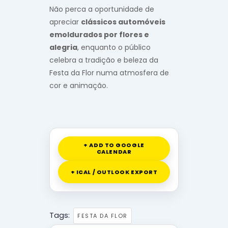
Não perca a oportunidade de
apreciar
clássicos automóveis
emoldurados por flores e
alegria
, enquanto o público
celebra a tradição e beleza da
Festa da Flor numa atmosfera de
cor e animação.
+ ADD TO GOOGLE
CALENDAR
+ ICAL / OUTLOOK EXPORT
Tags:
FESTA DA FLOR