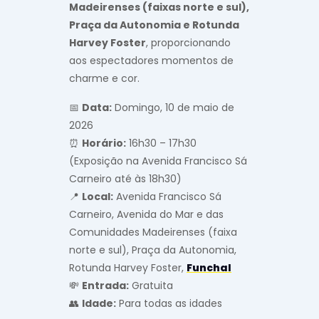
Madeirenses (faixas norte e sul),
Praça da Autonomia e Rotunda
Harvey Foster
, proporcionando
aos espectadores momentos de
charme e cor.
📅
Data:
Domingo, 10 de maio de
2026
⏰
Horário:
16h30 – 17h30
(Exposição na Avenida Francisco Sá
Carneiro até às 18h30)
📍
Local:
Avenida Francisco Sá
Carneiro, Avenida do Mar e das
Comunidades Madeirenses (faixa
norte e sul), Praça da Autonomia,
Rotunda Harvey Foster,
Funchal
💸
Entrada:
Gratuita
👥
Idade:
Para todas as idades