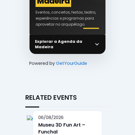
Madeira
Eventos, concertos, festas, teatro,
experiências e programas para
aproveitar no arquipélago.
Explorar a Agenda da
Madeira
Powered by
GetYourGuide
RELATED EVENTS
06/08/2026
Museu 3D Fun Art –
Funchal