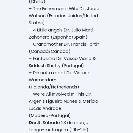
(China)
– The Fisherman’s Wife Dir. Jared
Watson (Estados Unidos/United
States)
– 4 Little angels Dir. Julio Martí
Zahonero (Espanha/Spain)
– Grandmother Dir. Francis Fortin
(Canadá/Canada)
– Fantasma Dir. Vasco Viana &
Siddesh Shetty (Portugal)
– I’m not a robot Dir. Victoria
Warmerdam
(Holanda/Netherlands)
– We’re All Involved In This Dir.
Argenis Figueira Nunes & Merícia
Lucas Andrade
(Madeira-Portugal)
Dia 4:
Sábado 23 de março.
Longa-metragem (19h-21h)