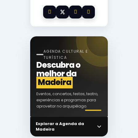
AGENDA CULTURAL E
TURÍSTICA
Descubra o
melhor da
Madeira
Eventos, concertos, festas, teatro,
experiências e programas para
aproveitar no arquipélago.
Explorar a Agenda da
Madeira