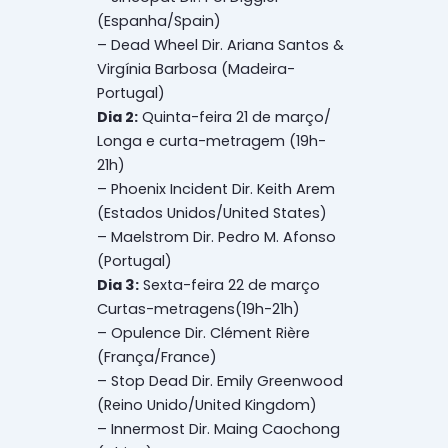
(Espanha/Spain)
– Dead Wheel Dir. Ariana Santos &
Virgínia Barbosa (Madeira-
Portugal)
Dia 2:
Quinta-feira 21 de março/
Longa e curta-metragem (19h-
21h)
– Phoenix Incident Dir. Keith Arem
(Estados Unidos/United States)
– Maelstrom Dir. Pedro M. Afonso
(Portugal)
Dia 3:
Sexta-feira 22 de março
Curtas-metragens(19h-21h)
– Opulence Dir. Clément Rière
(França/France)
– Stop Dead Dir. Emily Greenwood
(Reino Unido/United Kingdom)
– Innermost Dir. Maing Caochong