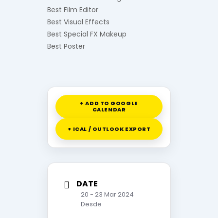
Best Film Editor
Best Visual Effects
Best Special FX Makeup
Best Poster
+ ADD TO GOOGLE
CALENDAR
+ ICAL / OUTLOOK EXPORT
DATE
20 - 23 Mar 2024
Desde