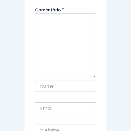
Comentário
*
Name
Email
Website