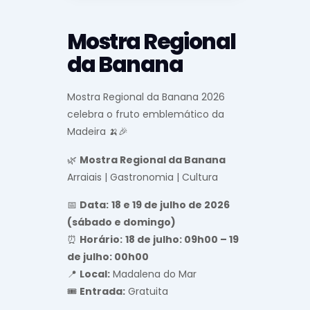
Mostra Regional
da Banana
Mostra Regional da Banana 2026
celebra o fruto emblemático da
Madeira 🍌🎉
🌿
Mostra Regional da Banana
Arraiais | Gastronomia | Cultura
📅
Data:
18 e 19 de julho de 2026
(sábado e domingo)
⏰
Horário:
18 de julho: 09h00 – 19
de julho: 00h00
📍
Local:
Madalena do Mar
🎟️
Entrada:
Gratuita