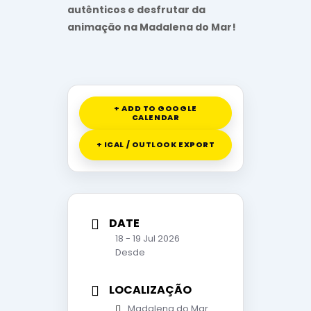
autênticos e desfrutar da
animação na Madalena do Mar!
+ ADD TO GOOGLE
CALENDAR
+ ICAL / OUTLOOK EXPORT
DATE
18 - 19 Jul 2026
Desde
LOCALIZAÇÃO
Madalena do Mar