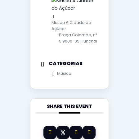
Museu A Cidade do
Açúcar
Praça Colombo, nº
5 9000-051 Funchal
CATEGORIAS
Música
SHARE THIS EVENT