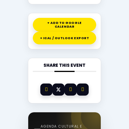
+ ADD TO GOOGLE
CALENDAR
+ ICAL / OUTLOOK EXPORT
SHARE THIS EVENT
AGENDA CULTURAL E