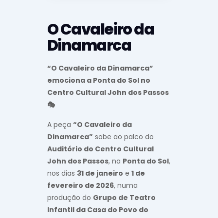
O Cavaleiro da
Dinamarca
“O Cavaleiro da Dinamarca”
emociona a Ponta do Sol no
Centro Cultural John dos Passos
🎭
A peça
“O Cavaleiro da
Dinamarca”
sobe ao palco do
Auditório do Centro Cultural
John dos Passos
, na
Ponta do Sol
,
nos dias
31 de janeiro
e
1 de
fevereiro de 2026
, numa
produção do
Grupo de Teatro
Infantil da Casa do Povo do