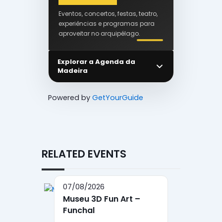
Eventos, concertos, festas, teatro,
experiências e programas para
aproveitar no arquipélago.
Explorar a Agenda da
Madeira
Powered by
GetYourGuide
RELATED EVENTS
07/08/2026
Museu 3D Fun Art –
Funchal