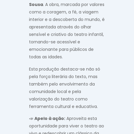
Sousa
. A obra, marcada por valores
como a coragem, a fé, a viagem
interior e a descoberta do mundo, é
apresentada através do olhar
sensível e criativo do teatro infantil,
tornando-se acessível e
emocionante para públicos de
todas as idades.
Esta produção destaca-se não só
pela força literária do texto, mas
também pelo envolvimento da
comunidade local e pela
valorização do teatro como
ferramenta cultural e educativa.
📣
Apelo à ação:
Aproveita esta
oportunidade para viver o teatro ao
vivo e redescobrir um clássico da