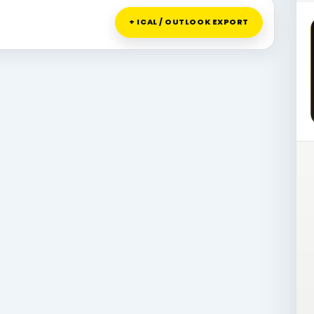
+ ICAL / OUTLOOK EXPORT