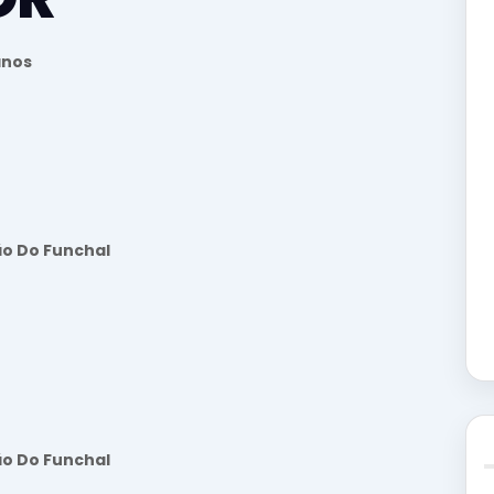
anos
ão Do Funchal
ão Do Funchal