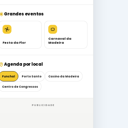
Grandes eventos
Carnaval da
Festa da Flor
Madeira
Agenda por local
Funchal
Porto Santo
Casino da Madeira
Centro de Congressos
PUBLICIDADE