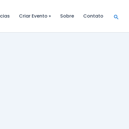
Searc
cias
Criar Evento »
Sobre
Contato