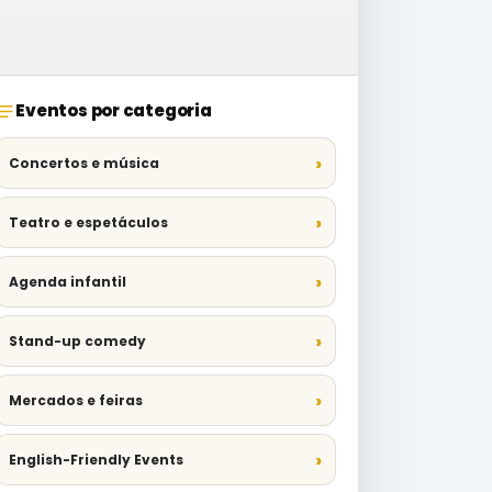
Eventos por categoria
Concertos e música
Teatro e espetáculos
Agenda infantil
Stand-up comedy
Mercados e feiras
English-Friendly Events