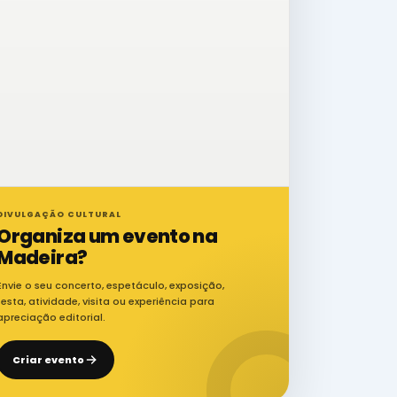
DIVULGAÇÃO CULTURAL
Organiza um evento na
Madeira?
Envie o seu concerto, espetáculo, exposição,
festa, atividade, visita ou experiência para
apreciação editorial.
Criar evento