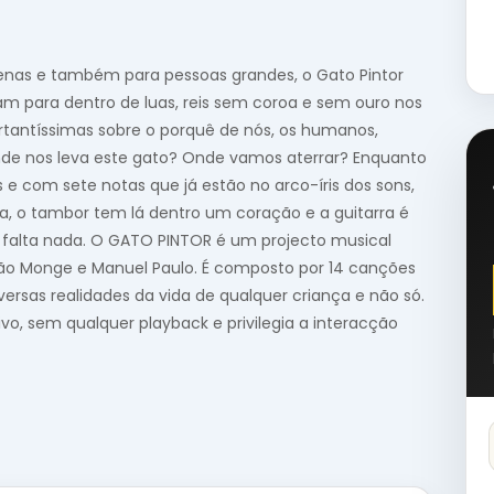
enas e também para pessoas grandes, o Gato Pintor
oam para dentro de luas, reis sem coroa e sem ouro nos
rtantíssimas sobre o porquê de nós, os humanos,
de nos leva este gato? Onde vamos aterrar? Enquanto
 e com sete notas que já estão no arco-íris dos sons,
, o tambor tem lá dentro um coração e a guitarra é
 falta nada. O GATO PINTOR é um projecto musical
João Monge e Manuel Paulo. É composto por 14 canções
ersas realidades da vida de qualquer criança e não só.
o, sem qualquer playback e privilegia a interacção