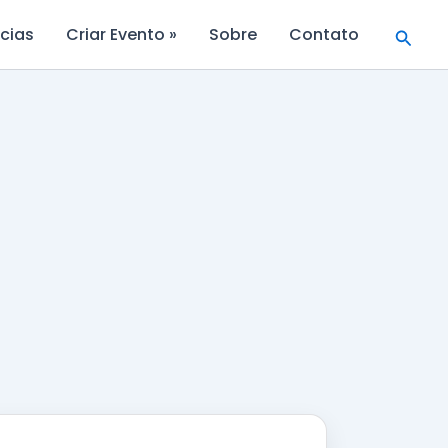
Searc
cias
Criar Evento »
Sobre
Contato