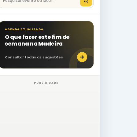
AGENDA ATUALIZADA
O que fazer este fim de
semana na Madeira
→
Consultar todas as sugestões
PUBLICIDADE