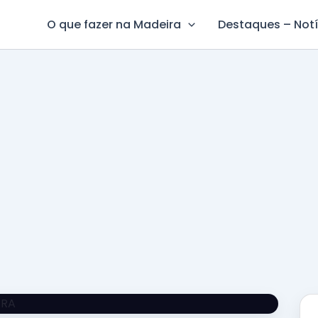
O que fazer na Madeira
Destaques – Notí