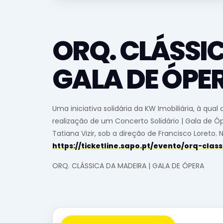
ORQ. CLÁSSIC
GALA DE ÓPE
Uma iniciativa solidária da KW Imobiliária, à qua
realização de um Concerto Solidário | Gala de Óp
Tatiana Vizir, sob a direção de Francisco Loreto
https://ticketline.sapo.pt/evento/orq-cl
ORQ. CLÁSSICA DA MADEIRA | GALA DE ÓPERA