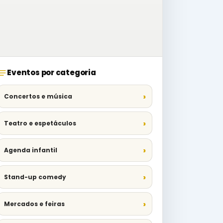
Eventos por categoria
Concertos e música
Teatro e espetáculos
Agenda infantil
Stand-up comedy
Mercados e feiras