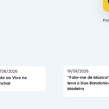
Po
19/09/2026
/08/2026
“Fala-me de Música
do ao Vivo no
leva o Duo Bandonic
nchal
Madeira