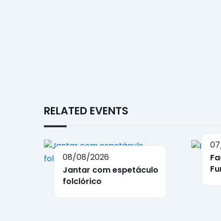
RELATED EVENTS
07
08/08/2026
Fa
Fu
Jantar com espetáculo
folclórico