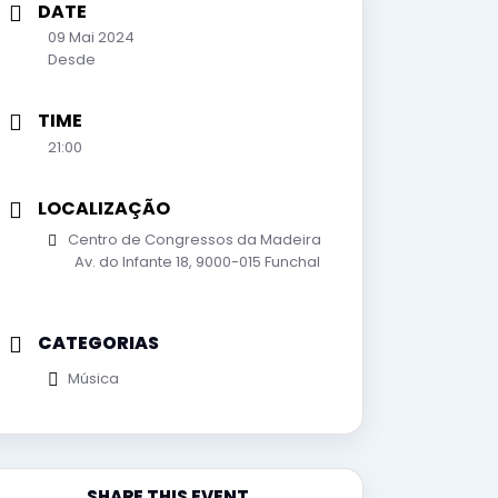
DATE
09 Mai 2024
Desde
TIME
21:00
LOCALIZAÇÃO
Centro de Congressos da Madeira
Av. do Infante 18, 9000-015 Funchal
CATEGORIAS
Música
SHARE THIS EVENT