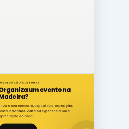
DIVULGAÇÃO CULTURAL
Organiza um evento na
Madeira?
Envie o seu concerto, espetáculo, exposição,
festa, atividade, visita ou experiência para
apreciação editorial.