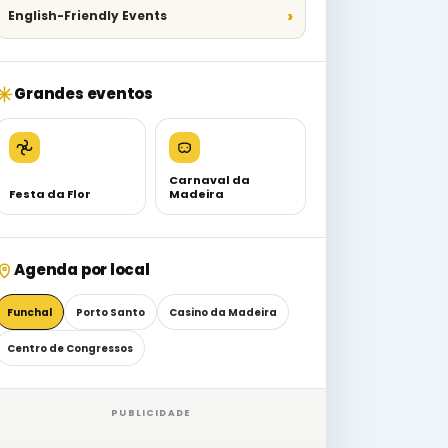
English-Friendly Events
Grandes eventos
Carnaval da
Festa da Flor
Madeira
Agenda por local
Funchal
Porto Santo
Casino da Madeira
Centro de Congressos
PUBLICIDADE