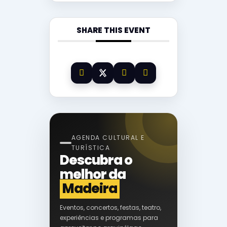
SHARE THIS EVENT
AGENDA CULTURAL E
TURÍSTICA
Descubra o
melhor da
Madeira
Eventos, concertos, festas, teatro,
experiências e programas para