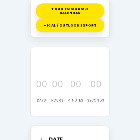
+ ADD TO GOOGLE
CALENDAR
+ ICAL / OUTLOOK EXPORT
00
00
00
00
DAYS
HOURS
MINUTES
SECONDS
DATE