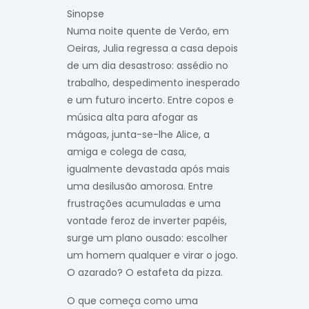
Sinopse
Numa noite quente de Verão, em
Oeiras, Julia regressa a casa depois
de um dia desastroso: assédio no
trabalho, despedimento inesperado
e um futuro incerto. Entre copos e
música alta para afogar as
mágoas, junta-se-lhe Alice, a
amiga e colega de casa,
igualmente devastada após mais
uma desilusão amorosa. Entre
frustrações acumuladas e uma
vontade feroz de inverter papéis,
surge um plano ousado: escolher
um homem qualquer e virar o jogo.
O azarado? O estafeta da pizza.
O que começa como uma