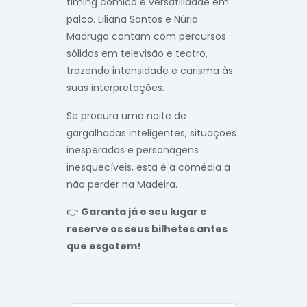
timing cómico e versatilidade em
palco. Liliana Santos e Núria
Madruga contam com percursos
sólidos em televisão e teatro,
trazendo intensidade e carisma às
suas interpretações.
Se procura uma noite de
gargalhadas inteligentes, situações
inesperadas e personagens
inesquecíveis, esta é a comédia a
não perder na Madeira.
👉
Garanta já o seu lugar e
reserve os seus bilhetes antes
que esgotem!