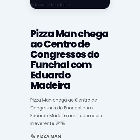
Pizza Man chega
ao Centro de
Congressos do
Funchal com
Eduardo
Madeira
Pizza Man chega ao Centro de
Congressos do Funchal com
Eduardo Madeira numa comédia
irreverente 🍕🎭
🎭
PIZZA MAN