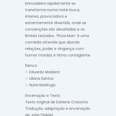
brincadeira rapidamente se
transforma numa noite louca,
intensa, provocadora e
extremamente divertida, onde as
convenções são desafiadas e os
limites testados. “Pizza Man” é uma
comédia atrevida que aborda
relações, poder e vingança com
humor mordaz e ritmo contagiante.
Elenco
✨
Eduardo Madeira
✨
Liliana Santos
✨
Núria Madruga
Encenação e Texto
Texto original de
Darlene Craviotto
Tradução, adaptação e encenação
de
João Didelet