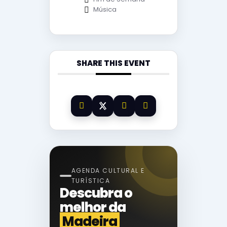
Música
SHARE THIS EVENT
AGENDA CULTURAL E
TURÍSTICA
Descubra o
melhor da
Madeira