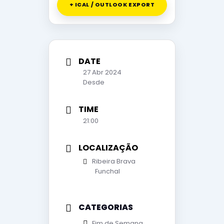
+ ICAL / OUTLOOK EXPORT
DATE
27 Abr 2024
Desde
TIME
21:00
LOCALIZAÇÃO
Ribeira Brava
Funchal
CATEGORIAS
Fim de Semana