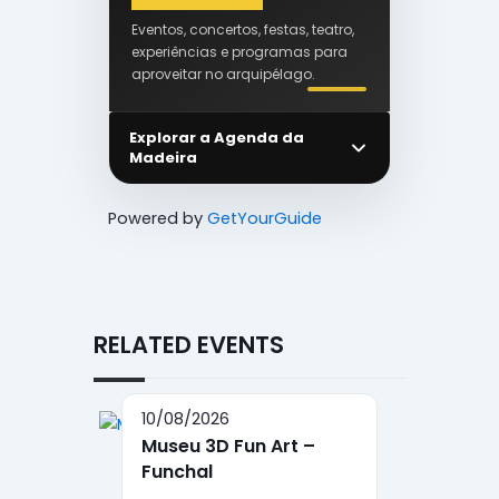
Eventos, concertos, festas, teatro,
experiências e programas para
aproveitar no arquipélago.
Explorar a Agenda da
Madeira
Powered by
GetYourGuide
RELATED EVENTS
10/08/2026
Museu 3D Fun Art –
Funchal