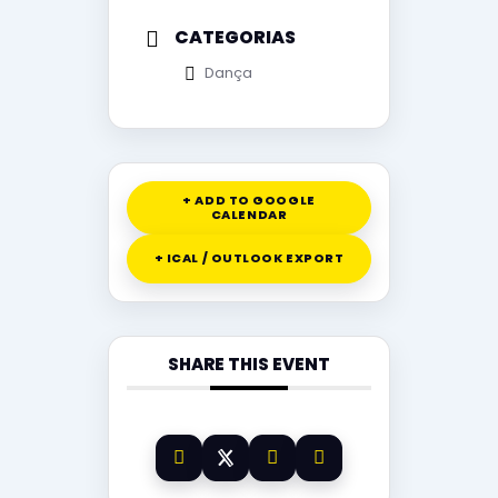
CATEGORIAS
Dança
+ ADD TO GOOGLE
CALENDAR
+ ICAL / OUTLOOK EXPORT
SHARE THIS EVENT