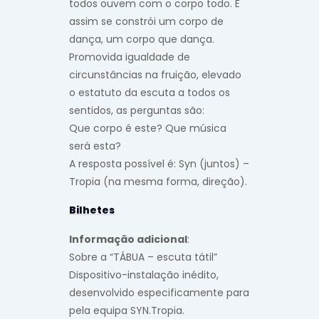
todos ouvem com o corpo todo. E
assim se constrói um corpo de
dança, um corpo que dança.
Promovida igualdade de
circunstâncias na fruição, elevado
o estatuto da escuta a todos os
sentidos, as perguntas são:
Que corpo é este? Que música
será esta?
A resposta possível é: Syn (juntos) –
Tropia (na mesma forma, direção).
Bilhetes
Informação adicional
:
Sobre a “TÁBUA – escuta tátil”
Dispositivo-instalação inédito,
desenvolvido especificamente para
pela equipa SYN.Tropia.