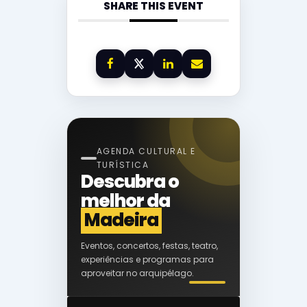
SHARE THIS EVENT
AGENDA CULTURAL E
TURÍSTICA
Descubra o
melhor da
Madeira
Eventos, concertos, festas, teatro,
experiências e programas para
aproveitar no arquipélago.