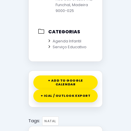
Funchal, Madeira
9000-025
CATEGORIAS
Agenda Infantil
Serviço Educativo
+ ADD TO GOOGLE
CALENDAR
+ ICAL / OUTLOOK EXPORT
Tags:
NATAL