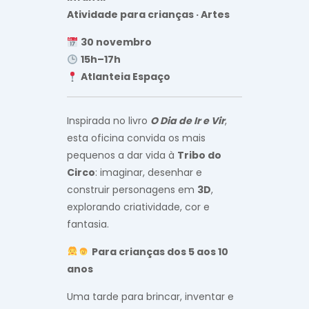
Atividade para crianças · Artes
30 novembro
15h–17h
Atlanteia Espaço
Inspirada no livro
O Dia de Ir e Vir
,
esta oficina convida os mais
pequenos a dar vida à
Tribo do
Circo
: imaginar, desenhar e
construir personagens em
3D
,
explorando criatividade, cor e
fantasia.
Para crianças dos 5 aos 10
anos
Uma tarde para brincar, inventar e