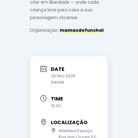
criar em liberdade — onde cada
criança leva para casa a sua
personagem circense.
Organização:
mamasdofunchal
DATE
30 Nov 2025
Desde
TIME
15:00
LOCALIZAÇÃO
Atlanteia Espaço
Rua das Cruzes 11 E,