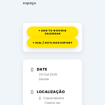
espaço
+ ADD TO GOOGLE
CALENDAR
+ ICAL / OUTLOOK EXPORT
DATE
24 Out 2025
Desde
LOCALIZAÇÃO
Copacabana
Casino da